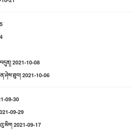
-10-21
5
4
བདུན།
2021-10-08
ན་ཤེས་ཐུབ།
2021-10-06
1-09-30
021-09-29
འུ་མིག
2021-09-17