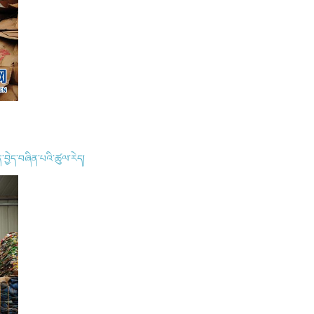
ེན་བྱེད་བཞིན་པའི་ཚུལ་རེད།